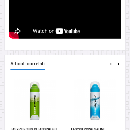
CONTATTACI
INFORMAZIONE
Articoli correlati
EASYPIERCING CLEANSING GEL
EASYPIERCING SALINE