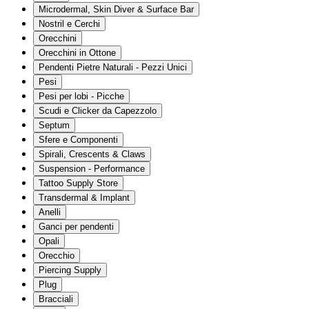
Microdermal, Skin Diver & Surface Bar
Nostril e Cerchi
Orecchini
Orecchini in Ottone
Pendenti Pietre Naturali - Pezzi Unici
Pesi
Pesi per lobi - Picche
Scudi e Clicker da Capezzolo
Septum
Sfere e Componenti
Spirali, Crescents & Claws
Suspension - Performance
Tattoo Supply Store
Transdermal & Implant
Anelli
Ganci per pendenti
Opali
Orecchio
Piercing Supply
Plug
Bracciali