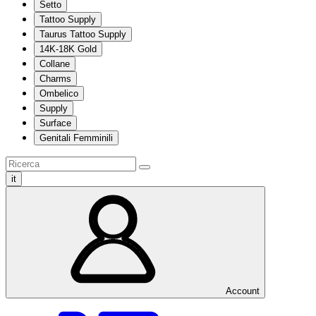
Setto
Tattoo Supply
Taurus Tattoo Supply
14K-18K Gold
Collane
Charms
Ombelico
Supply
Surface
Genitali Femminili
it
Account