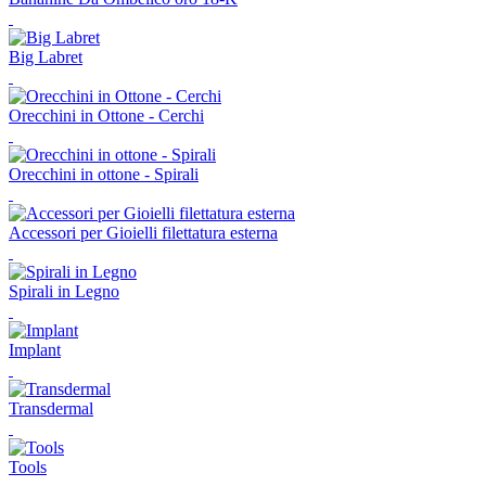
Big Labret
Orecchini in Ottone - Cerchi
Orecchini in ottone - Spirali
Accessori per Gioielli filettatura esterna
Spirali in Legno
Implant
Transdermal
Tools