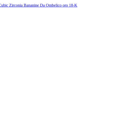
ubic Zirconia
Bananine Da Ombelico oro 18-K