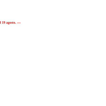
---
al 19 agosto.