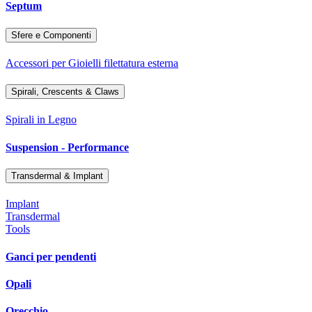
Septum
Sfere e Componenti
Accessori per Gioielli filettatura esterna
Spirali, Crescents & Claws
Spirali in Legno
Suspension - Performance
Transdermal & Implant
Implant
Transdermal
Tools
Ganci per pendenti
Opali
Orecchio