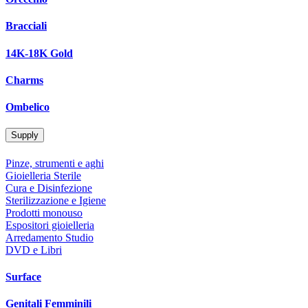
Bracciali
14K-18K Gold
Charms
Ombelico
Supply
Pinze, strumenti e aghi
Gioielleria Sterile
Cura e Disinfezione
Sterilizzazione e Igiene
Prodotti monouso
Espositori gioielleria
Arredamento Studio
DVD e Libri
Surface
Genitali Femminili