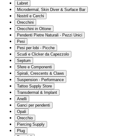
Labret
Microdermal, Skin Diver & Surface Bar
Nostril e Cerchi
Orecchini
Orecchini in Ottone
Pendenti Pietre Naturali - Pezzi Unici
Pesi
Pesi per lobi - Picche
Scudi e Clicker da Capezzolo
Septum
Sfere e Componenti
Spirali, Crescents & Claws
Suspension - Performance
Tattoo Supply Store
Transdermal & Implant
Anelli
Ganci per pendenti
Opali
Orecchio
Piercing Supply
Plug