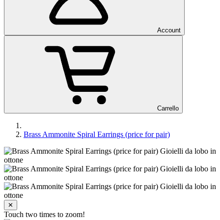
Account
Carrello
Brass Ammonite Spiral Earrings (price for pair)
✕
Touch two times to zoom!