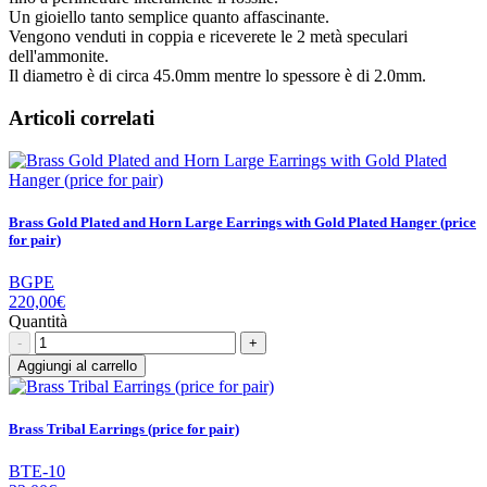
Un gioiello tanto semplice quanto affascinante.
Vengono venduti in coppia e riceverete le 2 metà speculari
dell'ammonite.
Il diametro è di circa 45.0mm mentre lo spessore è di 2.0mm.
Articoli correlati
Brass Gold Plated and Horn Large Earrings with Gold Plated Hanger (price
for pair)
BGPE
220,00€
Quantità
-
+
Aggiungi al carrello
Brass Tribal Earrings (price for pair)
BTE-10