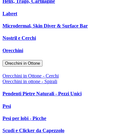
Helix, Trago, Cartilagine
Labret
Microdermal, Skin Diver & Surface Bar
Nostril e Cerchi
Orecchini
Orecchini in Ottone
Orecchini in Ottone - Cerchi
Orecchini in ottone - Spirali
Pendenti Pietre Naturali - Pezzi Unici
Pesi
Pesi per lobi - Picche
Scudi e Clicker da Capezzolo