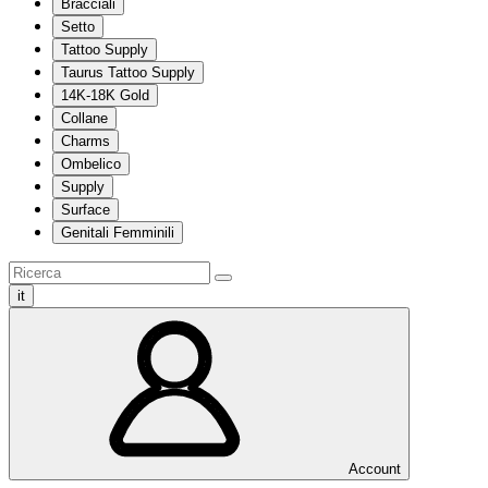
Bracciali
Setto
Tattoo Supply
Taurus Tattoo Supply
14K-18K Gold
Collane
Charms
Ombelico
Supply
Surface
Genitali Femminili
it
Account